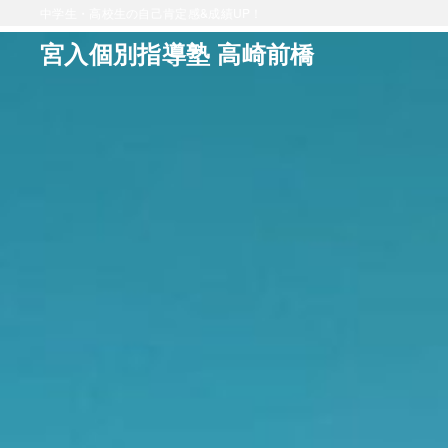
中学生・高校生の自己肯定感&成績UP！
宮入個別指導塾 高崎前橋