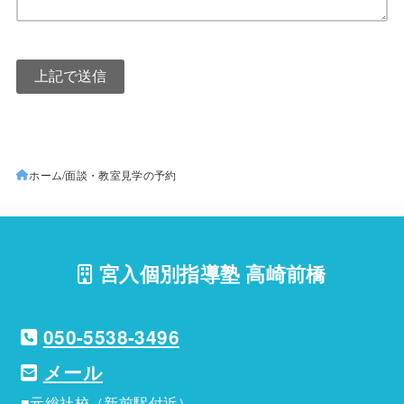
ホーム
面談・教室見学の予約
宮入個別指導塾 高崎前橋
050-5538-3496
メール
■元総社校（新前駅付近）