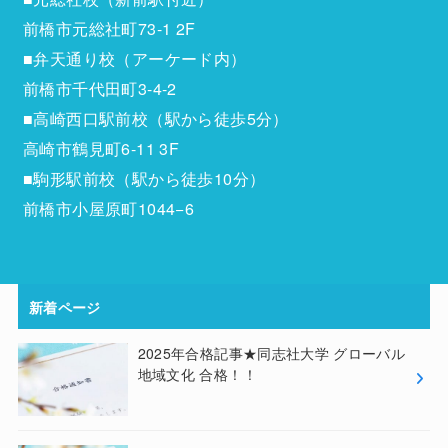
前橋市元総社町73-1 2F
■弁天通り校（アーケード内）
前橋市千代田町3-4-2
■高崎西口駅前校（駅から徒歩5分）
高崎市鶴見町6-11 3F
■駒形駅前校（駅から徒歩10分）
前橋市小屋原町1044−6
新着ページ
2025年合格記事★同志社大学 グローバル
地域文化 合格！！