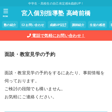
中学生・高校生の自己肯定感&成績UP！
宮入個別指導塾 高崎前橋
MENU
塾の紹介
お問い合わせ
成績UP記
講師紹介
生徒の感想
電話で気軽にお問い合わせ！
面談・教室見学の予約
面談・教室見学の予約をするにあたり、事前情報を
伺っております。
ご検討の段階でも構いません。
お気軽にご連絡ください。