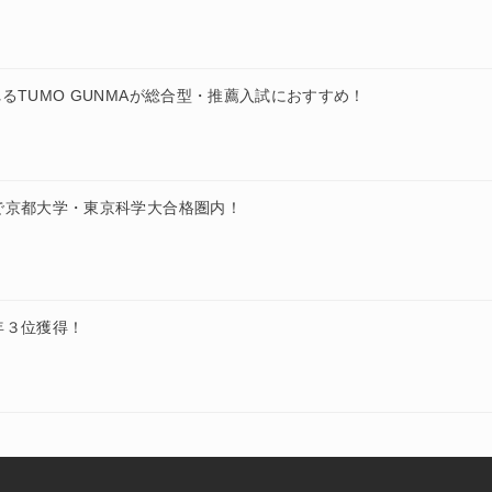
るTUMO GUNMAが総合型・推薦入試におすすめ！
で京都大学・東京科学大合格圏内！
年３位獲得！