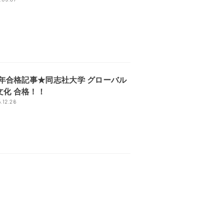
25年合格記事★同志社大学 グローバル
文化 合格！！
.12.26