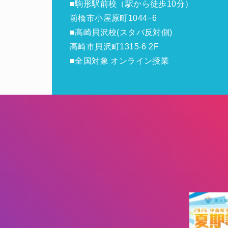
■駒形駅前校（駅から徒歩10分）
前橋市小屋原町1044−6
■高崎貝沢校(スタバ反対側)
高崎市貝沢町1315-6 2F
■全国対象 オンライン授業