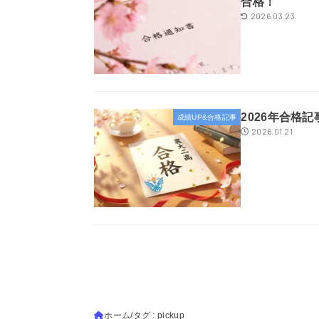
合格！
2026.03.23
2026年合格
成績UP&合格記事
2026.01.21
ホーム
タグ : pickup