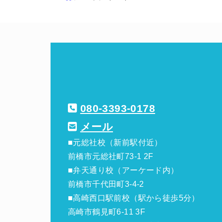
080-3393-0178
メール
■元総社校（新前駅付近）
前橋市元総社町73-1 2F
■弁天通り校（アーケード内）
前橋市千代田町3-4-2
■高崎西口駅前校（駅から徒歩5分）
高崎市鶴見町6-11 3F