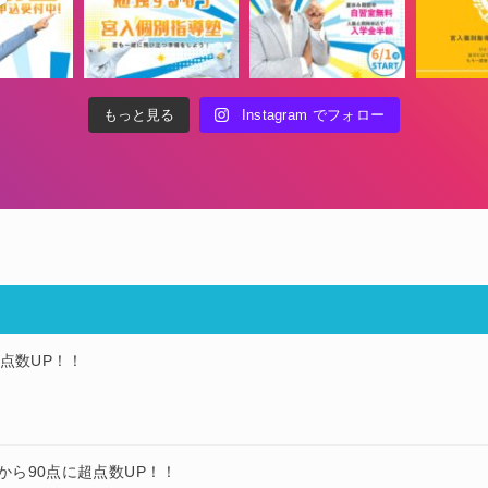
もっと見る
Instagram でフォロー
点数UP！！
から90点に超点数UP！！