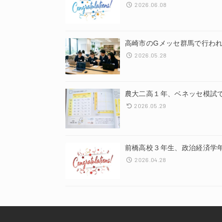
2026.06.08
高崎市のGメッセ群馬で行われ
2026.05.28
農大二高１年、ベネッセ模試
2026.05.29
前橋高校３年生、政治経済学
2026.04.28