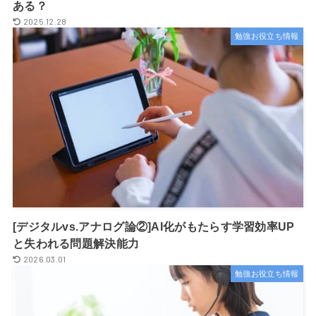
ある？
2025.12.28
勉強お役立ち情報
[デジタルvs.アナログ論②]AI化がもたらす学習効率UP
と失われる問題解決能力
2026.03.01
勉強お役立ち情報