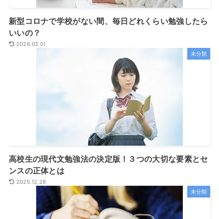
新型コロナで学校がない間、毎日どれくらい勉強したら
いいの？
2026.03.01
未分類
高校生の現代文勉強法の決定版！３つの大切な要素とセ
ンスの正体とは
2025.12.28
未分類