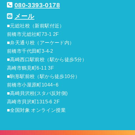
080-3393-0178
メール
■元総社校（新前駅付近）
前橋市元総社町73-1 2F
■弁天通り校（アーケード内）
前橋市千代田町3-4-2
■高崎西口駅前校（駅から徒歩5分）
高崎市鶴見町6-11 3F
■駒形駅前校（駅から徒歩10分）
前橋市小屋原町1044−6
■高崎貝沢校(スタバ反対側)
高崎市貝沢町1315-6 2F
■全国対象 オンライン授業