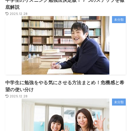
中学生のリスニング勉強法決定版！７つのステップを徹
底解説
2025.12.28
未分類
中学生に勉強をやる気にさせる方法まとめ！危機感と希
望の使い分け
2025.12.28
未分類