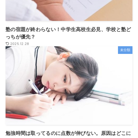
塾の宿題が終わらない！中学生高校生必見、学校と塾ど
っちが優先？
2025.12.28
未分類
勉強時間は取ってるのに点数が伸びない。原因はどこに