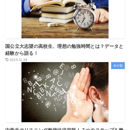
国公立大志望の高校生、理想の勉強時間とは？データと
経験から語る！
2025.12.28
未分類